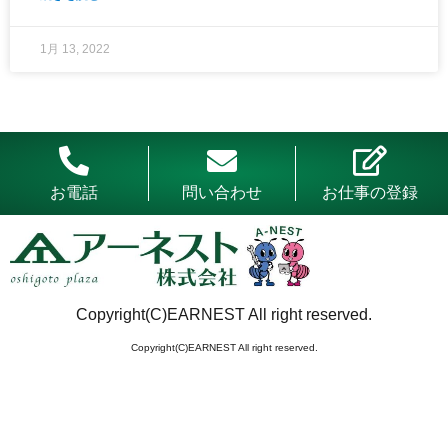
1月 13, 2022
お電話
問い合わせ
お仕事の登録
Copyright(C)EARNEST All right reserved.
Copyright(C)EARNEST All right reserved.