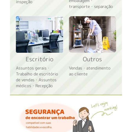
embalagem・
inspeção
transporte・separação
Escritório
Outros
Assuntos gerais・
Vendas・atendimento
Trabalho de escritório
ao cliente
de vendas・Assuntos
médicos・Recepção