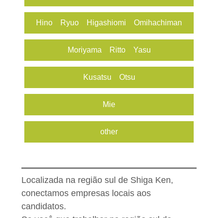
Hino Ryuo Higashiomi Omihachiman
Moriyama Ritto​ Yasu
Kusatsu Otsu
Mie
other
Localizada na região sul de Shiga Ken,
conectamos empresas locais aos
candidatos.