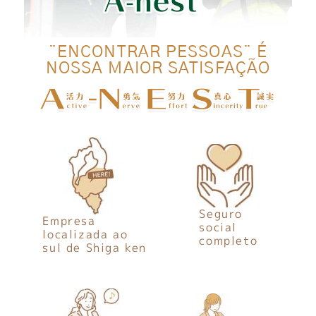
¨ENCONTRAR PESSOAS¨ É
NOSSA MAIOR SATISFAÇÃO
Seguro
Empresa
social
localizada ao
completo
sul de Shiga ken