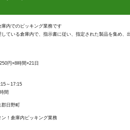
倉庫内でのピッキング業務です
理している倉庫内で、指示書に従い、指定された製品を集め、
50円×8時間×21日
5～17:15
時間
生郡日野町
タン！倉庫内ピッキング業務