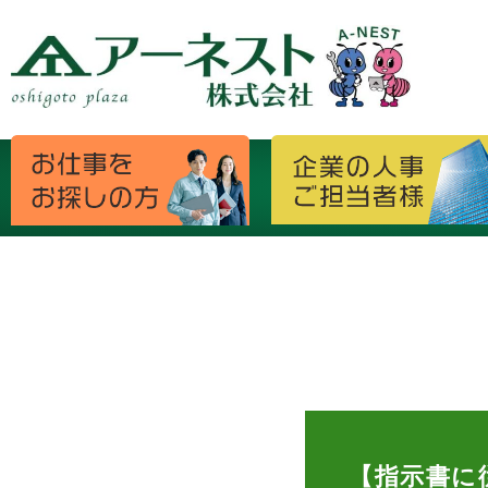
【指示書に