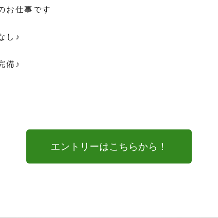
のお仕事です
し♪
備♪
エントリーはこちらから！