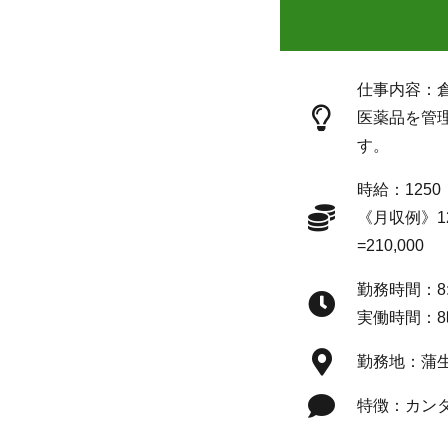
仕事内容：
医薬品を管
す。
時給：1250
《月収例》12
=210,000
勤務時間：8:1
実働時間：8
勤務地：蒲
特徴：カン